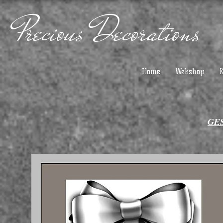
Precious Decorations
Home
Webshop
GE