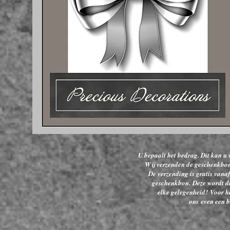
U bepaalt het bedrag. Dit kan u
Wij verzenden de geschenkbon
De verzending is gratis vana
geschenkbon.
Deze wordt d
elke gelegenheid!
Voor h
ons
even een b