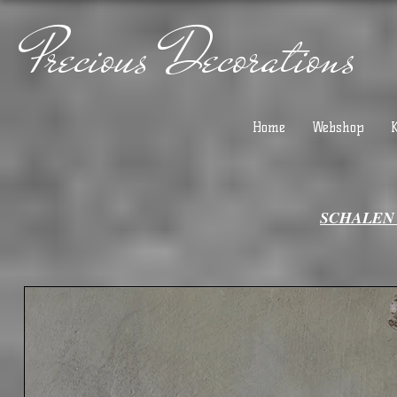
Precious Decorations
Home
Webshop
SCHALEN