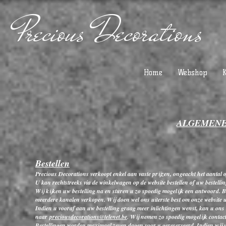
Precious Decorations
Home
Webshop
ALGEMENE
Bestellen
Precious Decorations verkoopt enkel aan vaste prijzen, ongeacht het aantal
U kan rechtstreeks via de winkelwagen op de website bestellen of uw bestellin
Wij kijken uw bestelling na en sturen u zo spoedig mogelijk een antwoord. Bes
meerdere kanalen verkopen. Wij doen wel ons uiterste best om onze website u
Indien u vooraf aan uw bestelling graag meer inlichtingen wenst, kan u ons b
naar
preciousdecorations@telenet.be
. Wij nemen zo spoedig mogelijk contact
Bestellingen worden maximaal zeven dagen voor u gereserveerd. Indien wij u